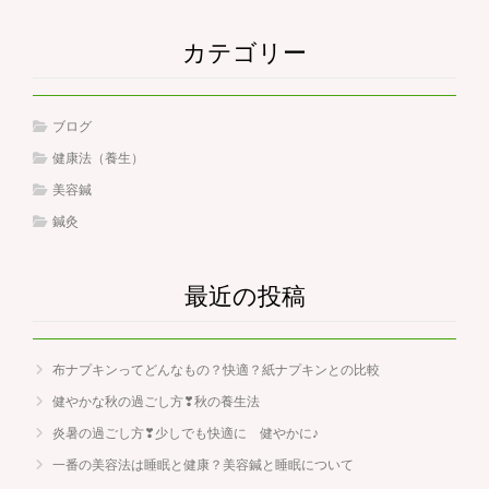
カテゴリー
ブログ
健康法（養生）
美容鍼
鍼灸
最近の投稿
布ナプキンってどんなもの？快適？紙ナプキンとの比較
健やかな秋の過ごし方❣秋の養生法
炎暑の過ごし方❣少しでも快適に 健やかに♪
一番の美容法は睡眠と健康？美容鍼と睡眠について