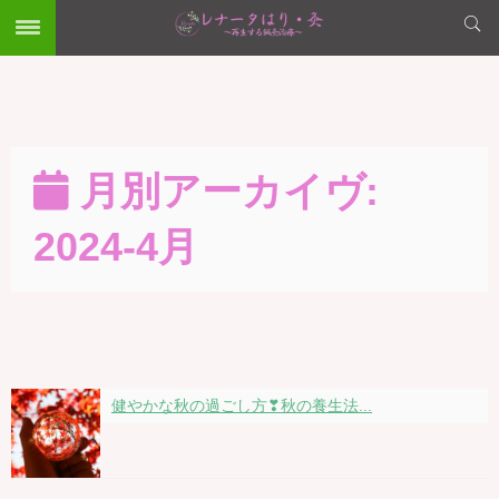
月別アーカイヴ:
2024-4月
健やかな秋の過ごし方❣秋の養生法...